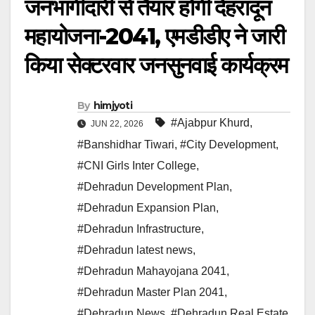
जनभागीदारी से तैयार होगी देहरादून
महायोजना-2041, एमडीडीए ने जारी
किया सेक्टरवार जनसुनवाई कार्यक्रम
By
himjyoti
#Ajabpur Khurd
,
JUN 22, 2026
#Banshidhar Tiwari
,
#City Development
,
#CNI Girls Inter College
,
#Dehradun Development Plan
,
#Dehradun Expansion Plan
,
#Dehradun Infrastructure
,
#Dehradun latest news
,
#Dehradun Mahayojana 2041
,
#Dehradun Master Plan 2041
,
#Dehradun News
,
#Dehradun Real Estate