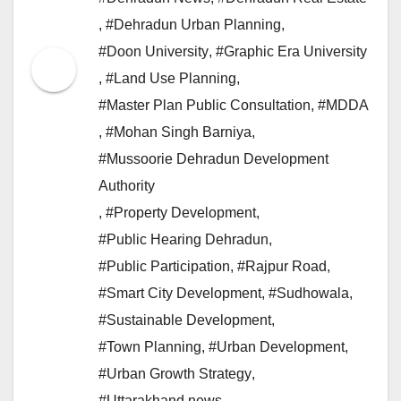
,
#Dehradun Urban Planning
,
#Doon University
,
#Graphic Era University
,
#Land Use Planning
,
#Master Plan Public Consultation
,
#MDDA
,
#Mohan Singh Barniya
,
#Mussoorie Dehradun Development
Authority
,
#Property Development
,
#Public Hearing Dehradun
,
#Public Participation
,
#Rajpur Road
,
#Smart City Development
,
#Sudhowala
,
#Sustainable Development
,
#Town Planning
,
#Urban Development
,
#Urban Growth Strategy
,
#Uttarakhand news