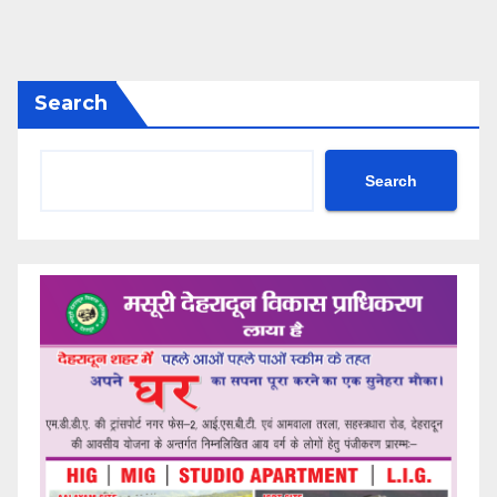
Search
Search