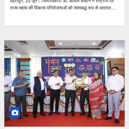
देहरादून, 10 जून। जिलाधिकारी डॉ. आशीष चौहान ने राष्ट्रीय एवं
राज्य महत्व की विकास परियोजनाओं को समयबद्ध रूप से धरातल…