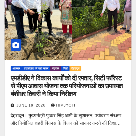
अफसर
उत्तराखंड की बड़ी खबर
गढ़वाल
जिले
देहरादून
एमडीडीए ने विकास कार्यों को दी रफ्तार, सिटी फॉरेस्ट
से पीएम आवास योजना तक परियोजनाओं का उपाध्यक्ष
बंशीधर तिवारी ने किया निरीक्षण
JUNE 19, 2026
HIMJYOTI
देहरादून। मुख्यमंत्री पुष्कर सिंह धामी के सुशासन, पर्यावरण संरक्षण
और नियोजित शहरी विकास के विजन को साकार करने की दिशा…