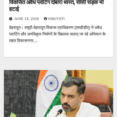
विकसित अवैध प्लाटिंग दोबारा ध्वस्त, सीसी सड़क भी
हटाई
JUNE 19, 2026
HIMJYOTI
देहरादून। मसूरी-देहरादून विकास प्राधिकरण (एमडीडीए) ने अवैध
प्लाटिंग और अनधिकृत निर्माणों के खिलाफ चलाए जा रहे अभियान के
तहत विकासनगर…