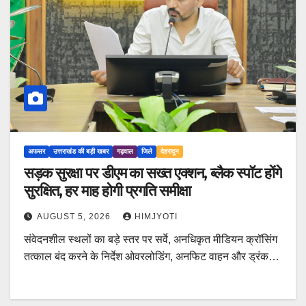
अफसर
उत्तराखंड की बड़ी खबर
गढ़वाल
जिले
देहरादून
सड़क सुरक्षा पर डीएम का सख्त एक्शन, ब्लैक स्पॉट होंगे
सुरक्षित, हर माह होगी प्रगति समीक्षा
AUGUST 5, 2026
HIMJYOTI
संवेदनशील स्थलों का बड़े स्तर पर सर्वे, अनधिकृत मीडियन क्रॉसिंग
तत्काल बंद करने के निर्देश ओवरलोडिंग, अनफिट वाहन और ड्रंक…