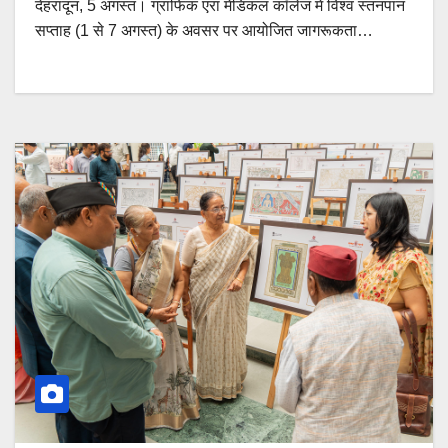
देहरादून, 5 अगस्त। ग्राफिक एरा मेडिकल कॉलेज में विश्व स्तनपान
सप्ताह (1 से 7 अगस्त) के अवसर पर आयोजित जागरूकता…