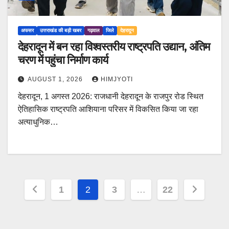
अफसर
उत्तराखंड की बड़ी खबर
गढ़वाल
जिले
देहरादून
देहरादून में बन रहा विश्वस्तरीय राष्ट्रपति उद्यान, अंतिम
चरण में पहुंचा निर्माण कार्य
AUGUST 1, 2026
HIMJYOTI
देहरादून, 1 अगस्त 2026: राजधानी देहरादून के राजपुर रोड स्थित
ऐतिहासिक राष्ट्रपति आशियाना परिसर में विकसित किया जा रहा
अत्याधुनिक…
Posts
1
2
3
…
22
pagination