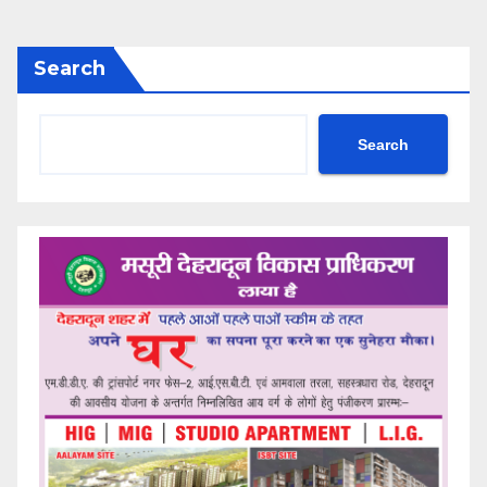
Search
Search