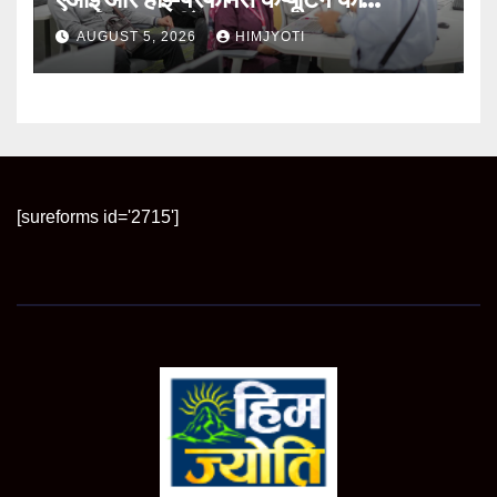
आधुनिक तकनीकें
AUGUST 5, 2026
HIMJYOTI
[sureforms id='2715']