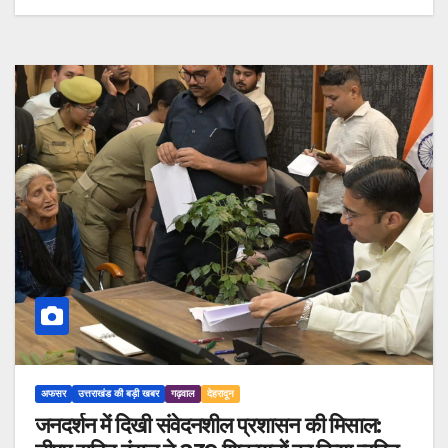
अफसर
उत्तराखंड की बड़ी खबर
गढ़वाल
देहरादून
जनदर्शन में दिखी संवेदनशील प्रशासन की मिसाल: