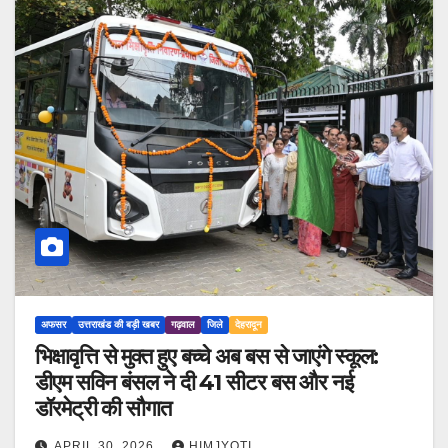
अफसर
उत्तराखंड की बड़ी खबर
गढ़वाल
जिले
देहरादून
भिक्षावृत्ति से मुक्त हुए बच्चे अब बस से जाएंगे स्कूल:
डीएम सविन बंसल ने दी 41 सीटर बस और नई
डॉरमेट्री की सौगात
APRIL 30, 2026
HIMJYOTI