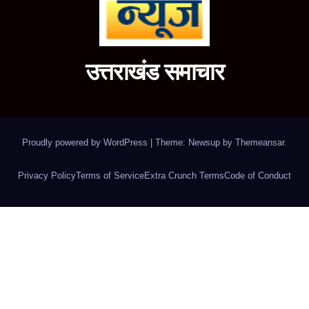
उत्तराखंड समाचार
Proudly powered by WordPress
|
Theme: Newsup by
Themeansar
.
Privacy Policy
Terms of Service
Extra Crunch Terms
Code of Conduct