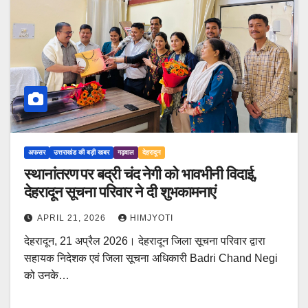
अफसर
उत्तराखंड की बड़ी खबर
गढ़वाल
देहरादून
स्थानांतरण पर बद्री चंद नेगी को भावभीनी विदाई,
देहरादून सूचना परिवार ने दी शुभकामनाएं
APRIL 21, 2026
HIMJYOTI
देहरादून, 21 अप्रैल 2026। देहरादून जिला सूचना परिवार द्वारा
सहायक निदेशक एवं जिला सूचना अधिकारी Badri Chand Negi
को उनके…