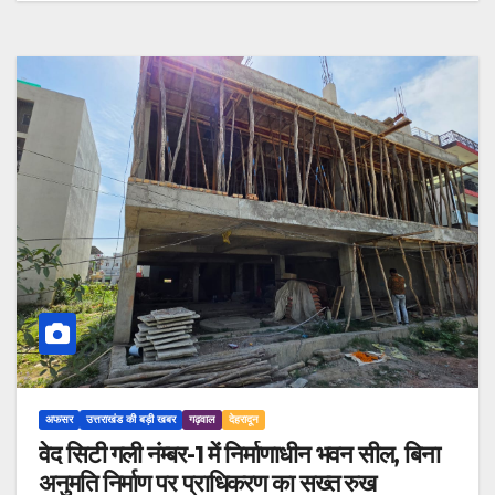
अफसर
उत्तराखंड की बड़ी खबर
गढ़वाल
देहरादून
वेद सिटी गली नंम्बर-1 में निर्माणाधीन भवन सील, बिना
अनुमति निर्माण पर प्राधिकरण का सख्त रुख