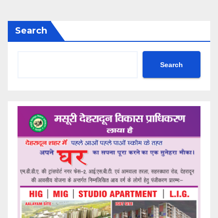
Search
Search