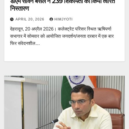
डीएम सविन बंसल ने 239 शिकायतों का किया त्वरित
निस्तारण
APRIL 20, 2026
HIMJYOTI
देहरादून, 20 अप्रैल 2026। कलेक्ट्रेट परिसर स्थित ऋषिपर्णा
सभागार में सोमवार को आयोजित जनदर्शन/जनता दरबार में एक बार
फिर संवेदनशील…