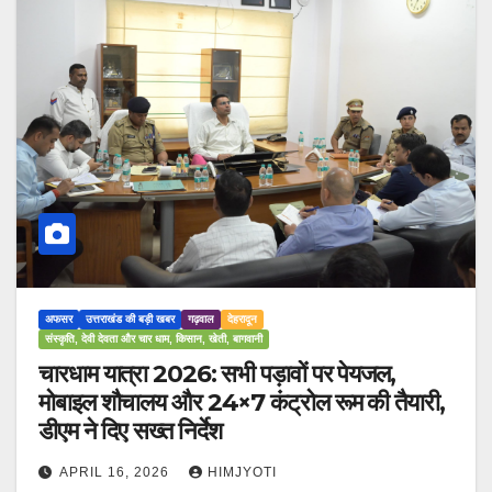
अफसर
उत्तराखंड की बड़ी खबर
गढ़वाल
देहरादून
संस्कृति, देवी देवता और चार धाम, किसान, खेती, बागवानी
चारधाम यात्रा 2026: सभी पड़ावों पर पेयजल,
मोबाइल शौचालय और 24×7 कंट्रोल रूम की तैयारी,
डीएम ने दिए सख्त निर्देश
APRIL 16, 2026
HIMJYOTI